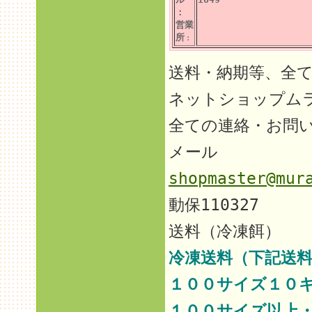
：
営業
所
：
送料・納期等、全
ネットショップム
全ての連絡・お問
メール
shopmaster@mur
動保110327
送料（冷凍餌）
冷凍送料（下記送料
１００サイズ１０
１００サイズ以上