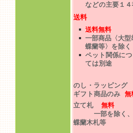
などの主要１４
送料
送料無料
一部商品〈大型
蝶蘭等〉を除く
ペット関係につ
ては別途
のし・ラッピン
ギフト商品のみ
無
立て札
無料
一部を除く
蝶蘭木札等