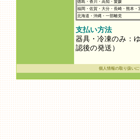
徳島・香川・高知・愛媛
福岡・佐賀・大分・長崎・熊本・
北海道・沖縄・一部離党
支払い方法
器具・冷凍のみ：
認後の発送）
個人情報の取り扱いに