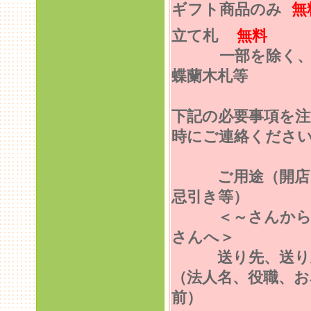
ギフト商品のみ
無
立て札
無料
一部を除く
蝶蘭木札等
下記の必要事項を注
時にご連絡くださ
ご用途（開店
忌引き等）
＜～さんから
さんへ＞
送り先、送り
（法人名、役職、お
前）