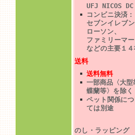
UFJ NICOS DC
コンビニ決済
セブンイレブン
ローソン、
ファミリーマー
などの主要１４
送料
送料無料
一部商品〈大型
蝶蘭等〉を除く
ペット関係につ
ては別途
のし・ラッピン