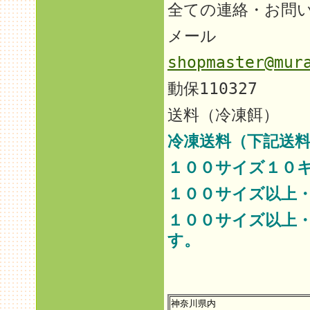
全ての連絡・お問
メール
shopmaster@mur
動保110327
送料（冷凍餌）
冷凍送料（下記送料
１００サイズ１０
１００サイズ以上
１００サイズ以上
す。
神奈川県内