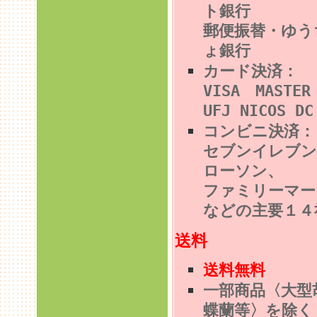
ト銀行
郵便振替・ゆう
ょ銀行
カード決済：
VISA MASTE
UFJ NICOS DC
コンビニ決済
セブンイレブン
ローソン、
ファミリーマー
などの主要１４
送料
送料無料
一部商品〈大型
蝶蘭等〉を除く