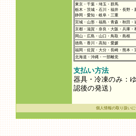
東京・千葉・埼玉・群馬
栃木・茨城・石川・福井・長野・
静岡・愛知・岐阜・三重
宮城・山形・福島・青森・秋田・
京都・滋賀・奈良・大阪・兵庫・
岡山・広島・山口・鳥取・島根
徳島・香川・高知・愛媛
福岡・佐賀・大分・長崎・熊本・
北海道・沖縄・一部離党
支払い方法
器具・冷凍のみ：
認後の発送）
個人情報の取り扱いに