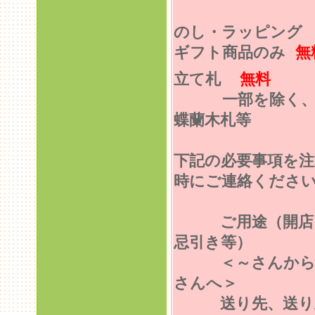
のし・ラッピン
ギフト商品のみ
無
立て札
無料
一部を除く
蝶蘭木札等
下記の必要事項を注
時にご連絡くださ
ご用途（開店
忌引き等）
＜～さんから
さんへ＞
送り先、送り