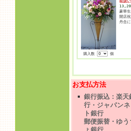
取扱
13,2
豪華生
開店祝
丹念に
購入数
個
お支払方法
銀行振込：楽天
行
・ジャパンネ
ト銀行
郵便振替・ゆう
ょ銀行