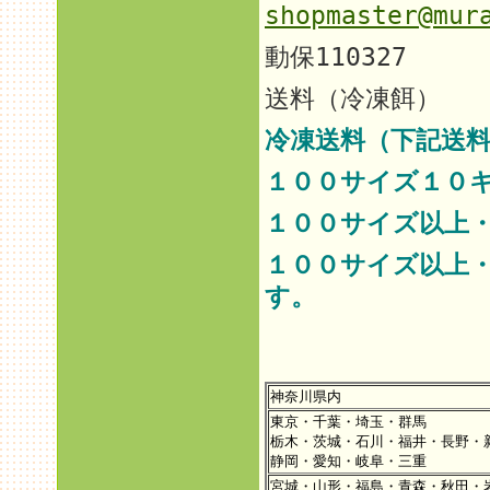
shopmaster@mur
動保110327
送料（冷凍餌）
冷凍送料（下記送料
１００サイズ１０
１００サイズ以上
１００サイズ以上
す。
神奈川県内
東京・千葉・埼玉・群馬
栃木・茨城・石川・福井・長野・
静岡・愛知・岐阜・三重
宮城・山形・福島・青森・秋田・