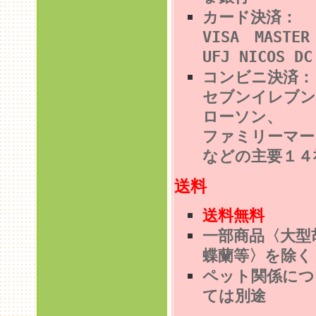
カード決済：
VISA MASTE
UFJ NICOS DC
コンビニ決済
セブンイレブン
ローソン、
ファミリーマー
などの主要１４
送料
送料無料
一部商品〈大型
蝶蘭等〉を除く
ペット関係につ
ては別途