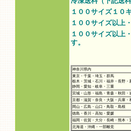
冷凍送料（下記送料
１００サイズ１０
１００サイズ以上
１００サイズ以上
す。
神奈川県内
東京・千葉・埼玉・群馬
栃木・茨城・石川・福井・長野・
静岡・愛知・岐阜・三重
宮城・山形・福島・青森・秋田・
京都・滋賀・奈良・大阪・兵庫・
岡山・広島・山口・鳥取・島根
徳島・香川・高知・愛媛
福岡・佐賀・大分・長崎・熊本・
北海道・沖縄・一部離党