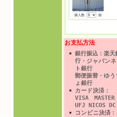
購入数
個
お支払方法
銀行振込：楽天
行
・ジャパンネ
ト銀行
郵便振替・ゆう
ょ銀行
カード決済：
VISA MASTE
UFJ NICOS DC
コンビニ決済