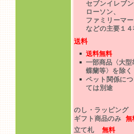
セブンイレブン
ローソン、
ファミリーマー
などの主要１４
送料
送料無料
一部商品〈大型
蝶蘭等〉を除く
ペット関係につ
ては別途
のし・ラッピン
ギフト商品のみ
無
立て札
無料