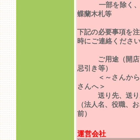
一部を除く
蝶蘭木札等
下記の必要事項を注
時にご連絡くださ
ご用途（開店
忌引き等）
＜～さんから
さんへ＞
送り先、送り
（法人名、役職、お
前）
運営会社