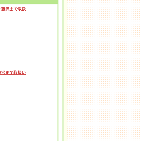
り藤沢まで取扱
藤沢まで取扱い