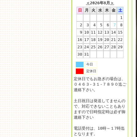
＜
2026年8月
＞
日
月
火
水
木
金
土
1
2
3
4
5
6
7
8
9
10
11
12
13
14
15
16
17
18
19
20
21
22
23
24
25
26
27
28
29
30
31
今日
定休日
定休日でもお急ぎの場合は、
０４６３-３１-７８９０迄ご
連絡下さい。
土日祝日は発送してませんの
で、対応できないこともあり
ますので日時指定時は必ず御
連絡下さい
電話受付は、10時～１7時迄
となります。