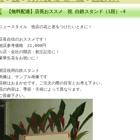
【無料配達】店長おススメ 祝 白鉄スタンド（1段）-4
ニュースタイル 他店の花と差をつけたいときに！
店長自信のおススメです！
他店参考価格 21,000円
お店・会社の開店・創立記念に！
豪華生花をお祝いに！
開店祝用白鉄スタンド
画像は、サンプル画像です
花材はおまかせです。ご注文の際の目安とお考え下さい。
花の内容は、季節・天候によって異なります。
ご容赦下さい。