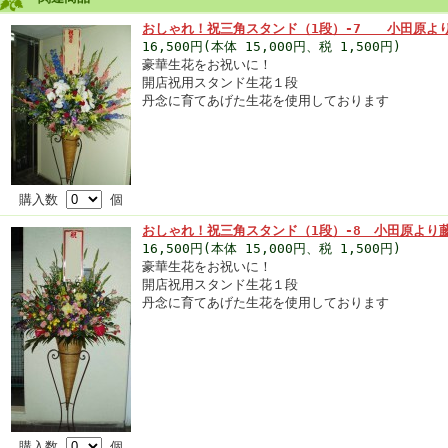
おしゃれ！祝三角スタンド（1段）-7 小田原よ
16,500円(本体 15,000円、税 1,500円)
豪華生花をお祝いに！
開店祝用スタンド生花１段
丹念に育てあげた生花を使用しております
購入数
個
おしゃれ！祝三角スタンド（1段）-8 小田原より
16,500円(本体 15,000円、税 1,500円)
豪華生花をお祝いに！
開店祝用スタンド生花１段
丹念に育てあげた生花を使用しております
購入数
個