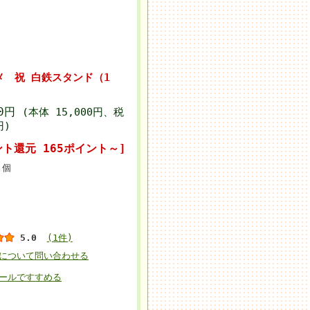
 祝 白鉄スタンド（1
00円
(本体 15,000円、税
円)
ント還元 165ポイント～]
個
5.0
(1件)
について問い合わせる
ールですすめる