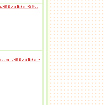
00小田原より藤沢まで取扱い
12960 小田原より藤沢まで