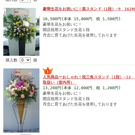
豪華生花をお祝いに！黒スタンド（1段）-9 162
16,500円(本体 15,000円、税 1,500円)
豪華生花をお祝いに！
開店祝用スタンド生花１段
丹念に育てあげた生花を使用しております
購入数
個
人気商品ーおしゃれ！祝三角スタンド（1段）-12 
取扱い（室内用）
13,200円(本体 12,000円、税 1,200円)
豪華生花をお祝いに！
開店祝用スタンド生花１段
丹念に育てあげた生花を使用しております