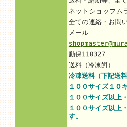
送料・納期等、全
ネットショップム
全ての連絡・お問
メール
shopmaster@mur
動保110327
送料（冷凍餌）
冷凍送料（下記送料
１００サイズ１０
１００サイズ以上
１００サイズ以上
す。