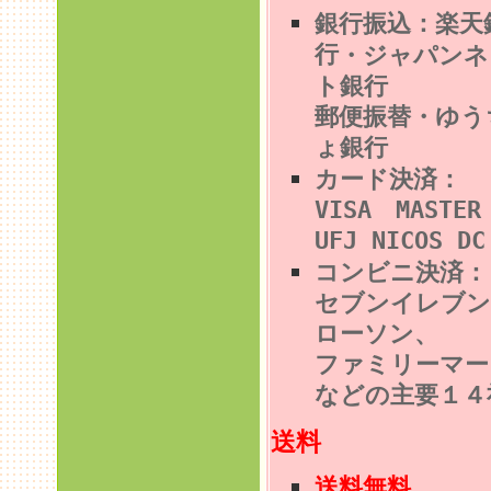
銀行振込：楽天
行
・ジャパンネ
ト銀行
郵便振替・ゆう
ょ銀行
カード決済：
VISA MASTE
UFJ NICOS DC
コンビニ決済
セブンイレブン
ローソン、
ファミリーマー
などの主要１４
送料
送料無料