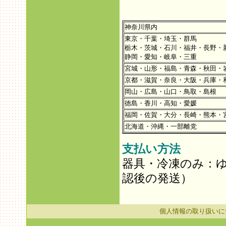
神奈川県内
東京・千葉・埼玉・群馬
栃木・茨城・石川・福井・長野・
静岡・愛知・岐阜・三重
宮城・山形・福島・青森・秋田・
京都・滋賀・奈良・大阪・兵庫・
岡山・広島・山口・鳥取・島根
徳島・香川・高知・愛媛
福岡・佐賀・大分・長崎・熊本・
北海道・沖縄・一部離党
支払い方法
器具・冷凍のみ：
認後の発送）
個人情報の取り扱いに