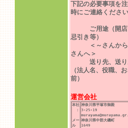
下記の必要事項を注
時にご連絡くださ
ご用途（開店
忌引き等）
＜～さんから
さんへ＞
送り先、送り
（法人名、役職、お
前）
運営会社
本社
神奈川県平塚市御殿
：
3-25-19
murayama@murayama.gr
メー
神奈川県中郡大磯町
ル
1649