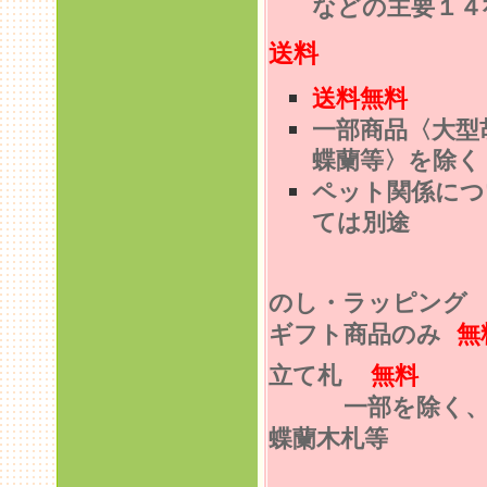
などの主要１４
送料
送料無料
一部商品〈大型
蝶蘭等〉を除く
ペット関係につ
ては別途
のし・ラッピン
ギフト商品のみ
無
立て札
無料
一部を除く
蝶蘭木札等