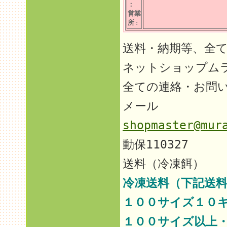
：
営業
所
：
送料・納期等、全
ネットショップム
全ての連絡・お問
メール
shopmaster@mur
動保110327
送料（冷凍餌）
冷凍送料（下記送料
１００サイズ１０
１００サイズ以上