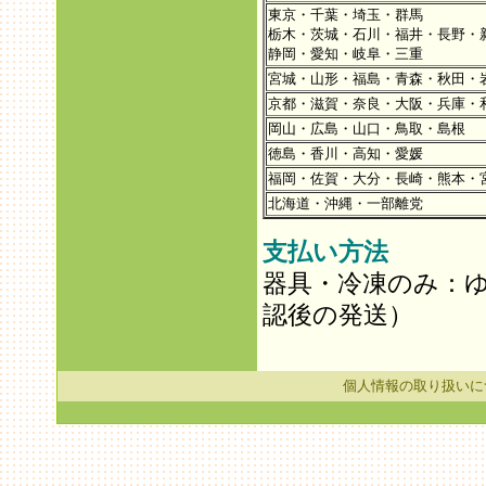
東京・千葉・埼玉・群馬
栃木・茨城・石川・福井・長野・
静岡・愛知・岐阜・三重
宮城・山形・福島・青森・秋田・
京都・滋賀・奈良・大阪・兵庫・
岡山・広島・山口・鳥取・島根
徳島・香川・高知・愛媛
福岡・佐賀・大分・長崎・熊本・
北海道・沖縄・一部離党
支払い方法
器具・冷凍のみ：
認後の発送）
個人情報の取り扱いに