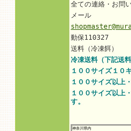
全ての連絡・お問
メール
shopmaster@mur
動保110327
送料（冷凍餌）
冷凍送料（下記送料
１００サイズ１０
１００サイズ以上
１００サイズ以上
す。
神奈川県内