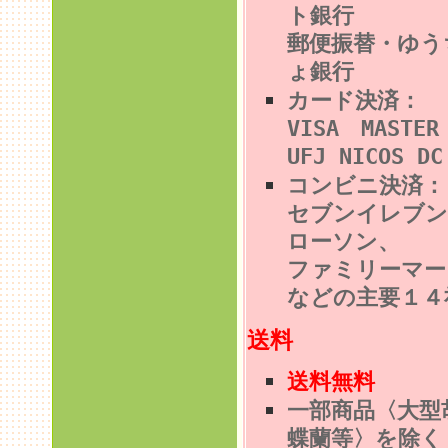
ト銀行
郵便振替・ゆう
ょ銀行
カード決済：
VISA MASTE
UFJ NICOS DC
コンビニ決済
セブンイレブン
ローソン、
ファミリーマー
などの主要１４
送料
送料無料
一部商品〈大型
蝶蘭等〉を除く