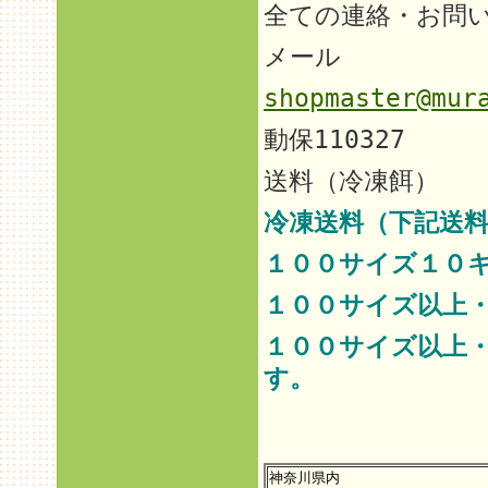
全ての連絡・お問
メール
shopmaster@mur
動保110327
送料（冷凍餌）
冷凍送料（下記送料
１００サイズ１０
１００サイズ以上
１００サイズ以上
す。
神奈川県内