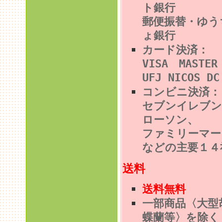
ト銀行
郵便振替・ゆう
ょ銀行
カード決済：
VISA MASTE
UFJ NICOS DC
コンビニ決済
セブンイレブン
ローソン、
ファミリーマー
などの主要１４
送料
送料無料
一部商品〈大型
蝶蘭等〉を除く