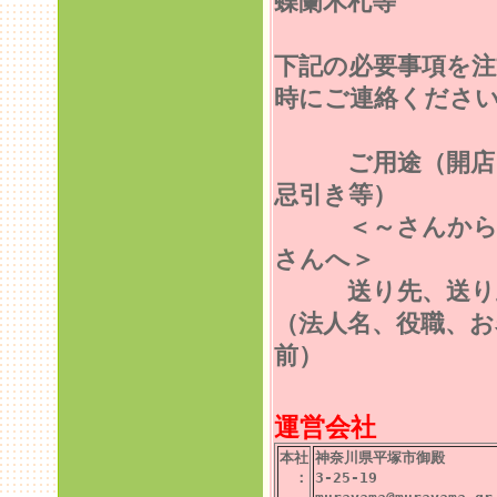
蝶蘭木札等
下記の必要事項を注
時にご連絡くださ
ご用途（開店
忌引き等）
＜～さんから
さんへ＞
送り先、送り
（法人名、役職、お
前）
運営会社
本社
神奈川県平塚市御殿
：
3-25-19