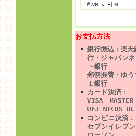
購入数
個
お支払方法
銀行振込：楽天
行
・ジャパンネ
ト銀行
郵便振替・ゆう
ょ銀行
カード決済：
VISA MASTE
UFJ NICOS DC
コンビニ決済
セブンイレブン
ローソン、