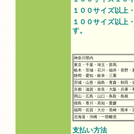
１００サイズ以上
１００サイズ以上
す。
神奈川県内
東京・千葉・埼玉・群馬
栃木・茨城・石川・福井・長野・
静岡・愛知・岐阜・三重
宮城・山形・福島・青森・秋田・
京都・滋賀・奈良・大阪・兵庫・
岡山・広島・山口・鳥取・島根
徳島・香川・高知・愛媛
福岡・佐賀・大分・長崎・熊本・
北海道・沖縄・一部離党
支払い方法