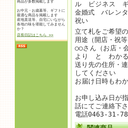
商品が多数掲載します
ル ビジネス 
お中元・お歳暮等、ギフトに
金婚式 バレンタ
最適な商品を掲載します
祝い
産地直送等、自宅にいながら
各地の味を堪能してみません
か？
立て札をご希望
店長日記はこちら >>
用途（開店・祝等
○○さん（お店・
より と わか
送り先の住所・
してください
お届け日時もわ
お申し込み日が
話にてご連絡下
電話0463-31-7