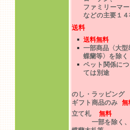
ファミリーマー
などの主要１４
送料
送料無料
一部商品〈大型
蝶蘭等〉を除く
ペット関係につ
ては別途
のし・ラッピン
ギフト商品のみ
無
立て札
無料
一部を除く