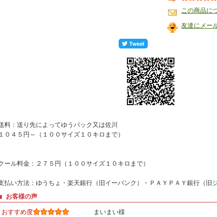
この商品に
友達にメー
送料：送り先によってゆうパック又は佐川
１０４５円～（１００サイズ１０キロまで）
クール料金：２７５円（１００サイズ１０キロまで）
支払い方法：ゆうちょ・楽天銀行（旧イーバンク）・ＰＡＹＰＡＹ銀行（旧
■ お客様の声
おすすめ度
まいまい様