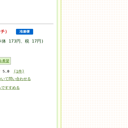
ンチ）
本体 173円、税 17円)
を希望
5.0
(1件)
ついて問い合わせる
ルですすめる