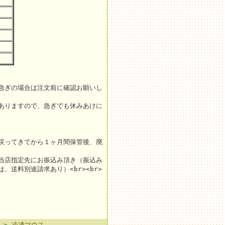
急ぎの場合は注文前に確認お願いし
ありますので、急ぎでも休みあけに
戻ってきてから１ヶ月間保管後、廃
当店指定先にお振込み頂き（振込み
送料別途請求あり）<br><br>
>
冷凍マウス