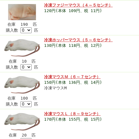
冷凍ファジーマウス（４～５センチ）
120円(本体 109円、税 11円)
在庫 190 匹
購入数
匹
冷凍ホッパーマウス（５～６センチ）
130円(本体 118円、税 12円)
在庫 10 匹
購入数
匹
冷凍マウスＭ（６～７センチ）
150円(本体 136円、税 14円)
冷凍マウスM
在庫 100 匹
購入数
匹
冷凍マウスＬ（８～９センチ）
170円(本体 155円、税 15円)
在庫 20 匹