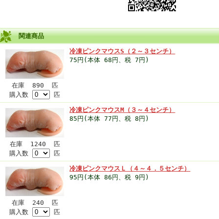
関連商品
冷凍ピンクマウスS（２～３センチ）
75円(本体 68円、税 7円)
在庫 890 匹
購入数
匹
冷凍ピンクマウスM（３～４センチ）
85円(本体 77円、税 8円)
在庫 1240 匹
購入数
匹
冷凍ピンクマウスＬ（４～４．５センチ）
95円(本体 86円、税 9円)
在庫 240 匹
購入数
匹