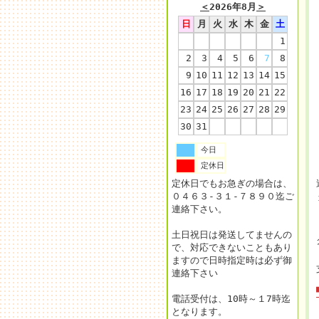
＜
2026年8月
＞
日
月
火
水
木
金
土
1
2
3
4
5
6
7
8
9
10
11
12
13
14
15
16
17
18
19
20
21
22
23
24
25
26
27
28
29
30
31
今日
定休日
定休日でもお急ぎの場合は、
０４６３-３１-７８９０迄ご
連絡下さい。
土日祝日は発送してませんの
で、対応できないこともあり
ますので日時指定時は必ず御
連絡下さい
電話受付は、10時～１7時迄
となります。