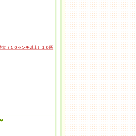
特大（１０センチ以上）１０匹