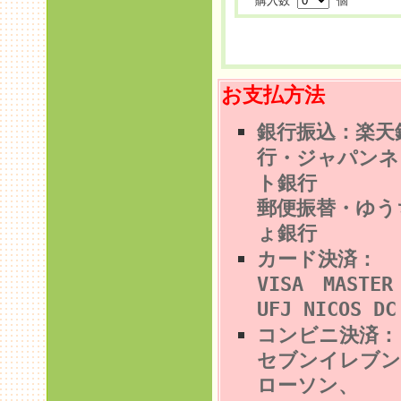
購入数
個
お支払方法
銀行振込：楽天
行
・ジャパンネ
ト銀行
郵便振替・ゆう
ょ銀行
カード決済：
VISA MASTE
UFJ NICOS DC
コンビニ決済
セブンイレブン
ローソン、