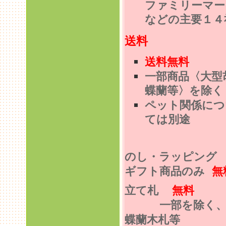
ファミリーマー
などの主要１４
送料
送料無料
一部商品〈大型
蝶蘭等〉を除く
ペット関係につ
ては別途
のし・ラッピン
ギフト商品のみ
無
立て札
無料
一部を除く
蝶蘭木札等