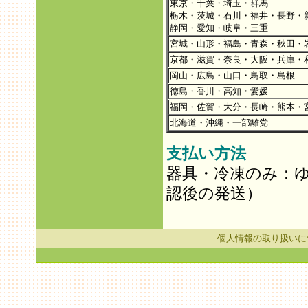
東京・千葉・埼玉・群馬
栃木・茨城・石川・福井・長野・
静岡・愛知・岐阜・三重
宮城・山形・福島・青森・秋田・
京都・滋賀・奈良・大阪・兵庫・
岡山・広島・山口・鳥取・島根
徳島・香川・高知・愛媛
福岡・佐賀・大分・長崎・熊本・
北海道・沖縄・一部離党
支払い方法
器具・冷凍のみ：
認後の発送）
個人情報の取り扱いに