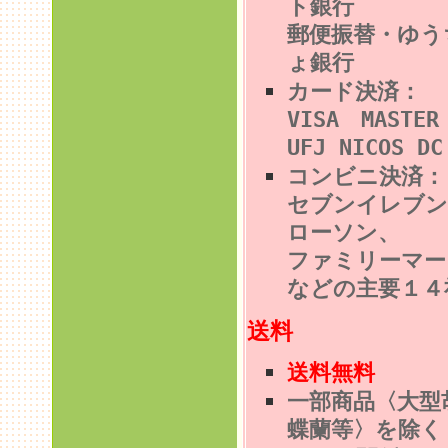
ト銀行
郵便振替・ゆう
ょ銀行
カード決済：
VISA MASTE
UFJ NICOS DC
コンビニ決済
セブンイレブン
ローソン、
ファミリーマー
などの主要１４
送料
送料無料
一部商品〈大型
蝶蘭等〉を除く