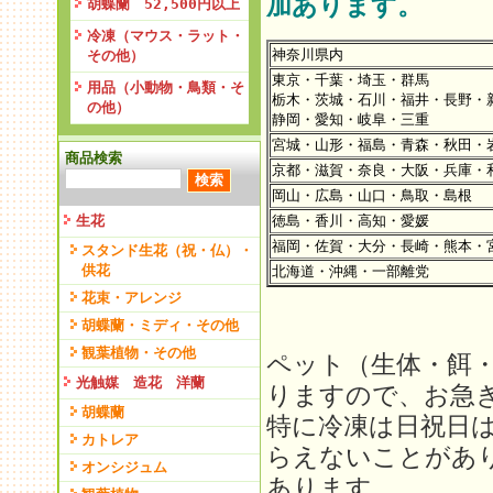
加あります。
胡蝶蘭 52,500円以上
冷凍（マウス・ラット・
神奈川県内
その他）
東京・千葉・埼玉・群馬
用品（小動物・鳥類・そ
栃木・茨城・石川・福井・長野・
の他）
静岡・愛知・岐阜・三重
宮城・山形・福島・青森・秋田・
商品検索
京都・滋賀・奈良・大阪・兵庫・
岡山・広島・山口・鳥取・島根
生花
徳島・香川・高知・愛媛
福岡・佐賀・大分・長崎・熊本・
スタンド生花（祝・仏）・
供花
北海道・沖縄・一部離党
花束・アレンジ
胡蝶蘭・ミディ・その他
観葉植物・その他
ペット（生体・餌
光触媒 造花 洋蘭
りますので、お急
胡蝶蘭
特に冷凍は日祝日
カトレア
らえないことがあ
オンシジュム
あります。