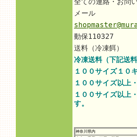
全ての連絡・お問
メール
shopmaster@mur
動保110327
送料（冷凍餌）
冷凍送料（下記送料
１００サイズ１０
１００サイズ以上
１００サイズ以上
す。
神奈川県内