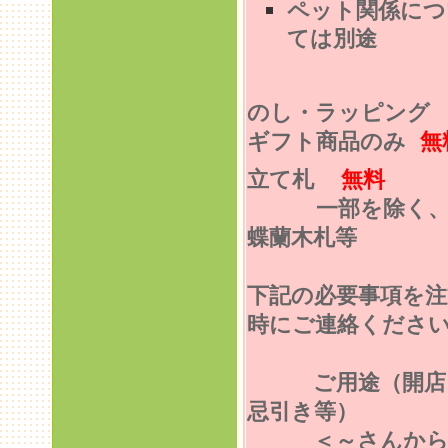
ペット関係につ
ては別途
のし・ラッピン
ギフト商品のみ
無
立て札
無料
一部を除く
蝶蘭木札等
下記の必要事項を注
時にご連絡くださ
ご用途（開店
忌引き等）
＜～さんから