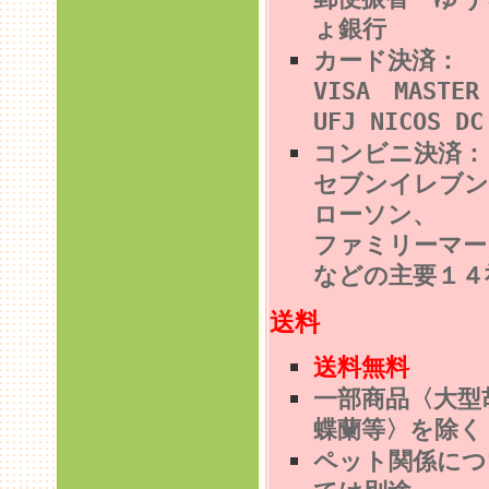
ょ銀行
カード決済：
VISA MASTE
UFJ NICOS DC
コンビニ決済
セブンイレブン
ローソン、
ファミリーマー
などの主要１４
送料
送料無料
一部商品〈大型
蝶蘭等〉を除く
ペット関係につ