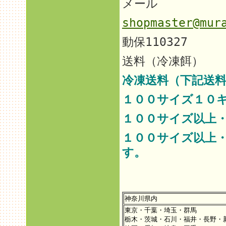
メール
shopmaster@mur
動保110327
送料（冷凍餌）
冷凍送料（下記送料
１００サイズ１０
１００サイズ以上
１００サイズ以上
す。
神奈川県内
東京・千葉・埼玉・群馬
栃木・茨城・石川・福井・長野・