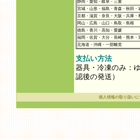
静岡・愛知・岐阜・三重
宮城・山形・福島・青森・秋田・
京都・滋賀・奈良・大阪・兵庫・
岡山・広島・山口・鳥取・島根
徳島・香川・高知・愛媛
福岡・佐賀・大分・長崎・熊本・
北海道・沖縄・一部離党
支払い方法
器具・冷凍のみ：
認後の発送）
個人情報の取り扱いに