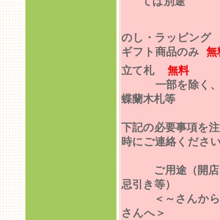
ては別途
のし・ラッピン
ギフト商品のみ
無
立て札
無料
一部を除く
蝶蘭木札等
下記の必要事項を注
時にご連絡くださ
ご用途（開店
忌引き等）
＜～さんから
さんへ＞