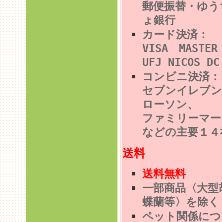
郵便振替・ゆう
ょ銀行
カード決済：
VISA MASTE
UFJ NICOS DC
コンビニ決済
セブンイレブン
ローソン、
ファミリーマー
などの主要１４
送料
送料無料
一部商品〈大型
蝶蘭等〉を除く
ペット関係につ