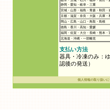
栃木・茨城・石川・福井・長野・
静岡・愛知・岐阜・三重
宮城・山形・福島・青森・秋田・
京都・滋賀・奈良・大阪・兵庫・
岡山・広島・山口・鳥取・島根
徳島・香川・高知・愛媛
福岡・佐賀・大分・長崎・熊本・
北海道・沖縄・一部離党
支払い方法
器具・冷凍のみ：
認後の発送）
個人情報の取り扱いに