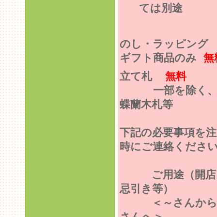
ては別途
のし・ラッピン
ギフト商品のみ
無
立て札
無料
一部を除く
蝶蘭木札等
下記の必要事項を注
時にご連絡くださ
ご用途（開店
忌引き等）
＜～さんから
さんへ＞