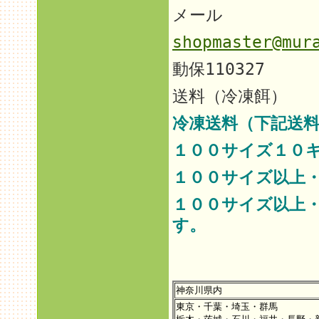
メール
shopmaster@mur
動保110327
送料（冷凍餌）
冷凍送料（下記送料
１００サイズ１０
１００サイズ以上
１００サイズ以上
す。
神奈川県内
東京・千葉・埼玉・群馬